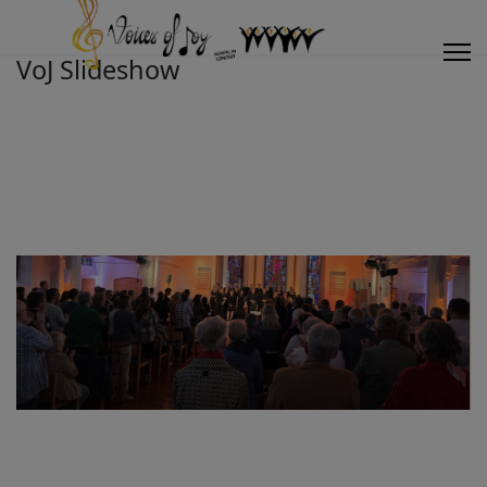
VoJ Slideshow